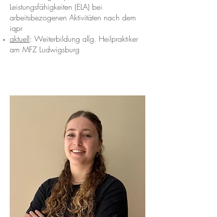
Leistungsfähigkeiten (ELA) bei
arbeitsbezogenen Aktivitäten nach dem
iqpr
aktuell
: Weiterbildung allg. Heilpraktiker
am MFZ Ludwigsburg