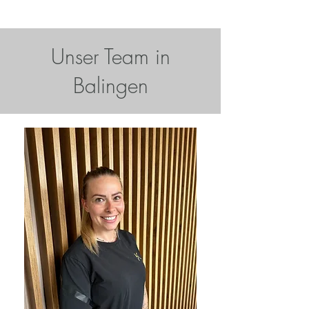
Unser Team in
Balingen