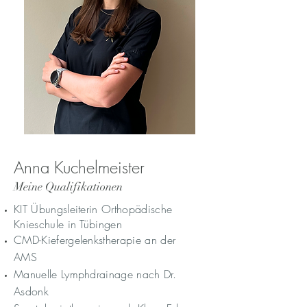
Anna Kuchelmeister
Meine Qualifikationen
KIT Übungsleiterin Orthopädische
Knieschule in Tübingen
CMD-Kiefergelenkstherapie an der
AMS
Manuelle Lymphdrainage nach Dr.
Asdonk