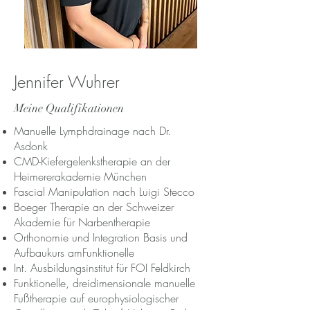
Jennifer Wuhrer
Meine Qualifikationen
Manuelle Lymphdrainage nach Dr.
Asdonk
CMD-Kiefergelenkstherapie an der
Heimererakademie München
Fascial Manipulation nach Luigi Stecco
Boeger Therapie an der Schweizer
Akademie für Narbentherapie
Orthonomie und Integration Basis und
Aufbaukurs am
Funktionelle
Int. Ausbildungsinstitut für FOI Feldkirch
Funktionelle, dreidimensionale manuelle
Fußtherapie auf europhysiologischer