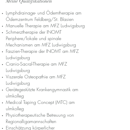
Meine Qualifikationen
Lymphdrainage- und Ödemtherapie am
Ödemzentrum Feldberg/St. Blasien
Manuelle Therapie am MFZ Ludwigsburg
Schmerztherapie der INOMT
Periphere/lokale und spinale
Mechanismen am MFZ Ludwigsburg
Faszien-Therapie der INOMT am MFZ
Ludwigsburg
Cranio-Sacral-Therapie am MFZ
Ludwigsburg
Viszerale Osteopathie am MFZ
Ludwigsburg
Gerätegestützte Krankengymnastik am
ulmkolleg
Medical Taping Concept (MTC) am
ulmkolleg
Physiotherapeutische Betreuung von
Regionalligamannschaften
Einschätzung körperlicher