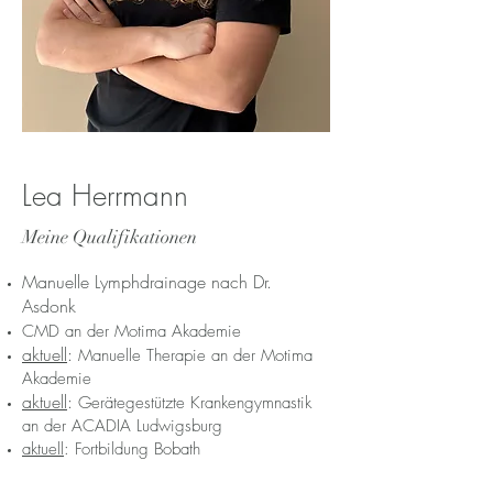
Lea Herrmann
Meine Qualifikationen
Manuelle Lymphdrainage nach Dr.
Asdonk
CMD an der Motima Akademie
aktuell
:
Manuelle Therapie an der Motima
Akademie
aktuell
:
Gerätegestützte Krankengymnastik
an der ACADIA Ludwigsburg
aktuell
: Fortbildung Bobath