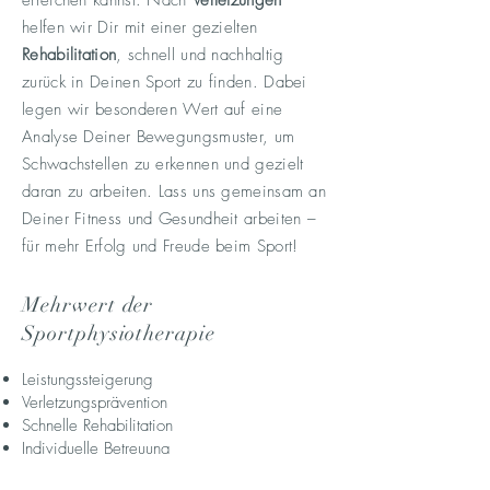
erreichen kannst. Nach
Verletzungen
helfen wir Dir mit einer gezielten
Rehabilitation
, schnell und nachhaltig
zurück in Deinen Sport zu finden. Dabei
legen wir besonderen Wert auf eine
Analyse Deiner Bewegungsmuster, um
Schwachstellen zu erkennen und gezielt
daran zu arbeiten. Lass uns gemeinsam an
Deiner Fitness und Gesundheit arbeiten –
für mehr Erfolg und Freude beim Sport!
Mehrwert der
Sportphysiotherapie
Leistungssteigerung
Verletzungsprävention
Schnelle Rehabilitation
Individuelle Betreuung
Ganzheitliche Begleitung